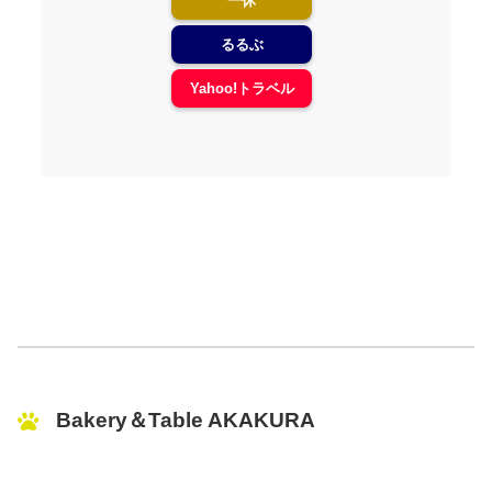
一休
るるぶ
Yahoo!トラベル
Bakery＆Table AKAKURA