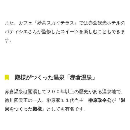
また、カフェ『妙高スカイテラス』では赤倉観光ホテルの
パティシエさんが監修したスイーツを楽しむこともできま
す。
殿様がつくった温泉「赤倉温泉」
赤倉温泉は開湯して２００年以上の歴史がある温泉地で、
徳川四天王の一人、榊原家１１代当主
榊原政令公
が『
温
泉をつくった殿様
』としても有名です。