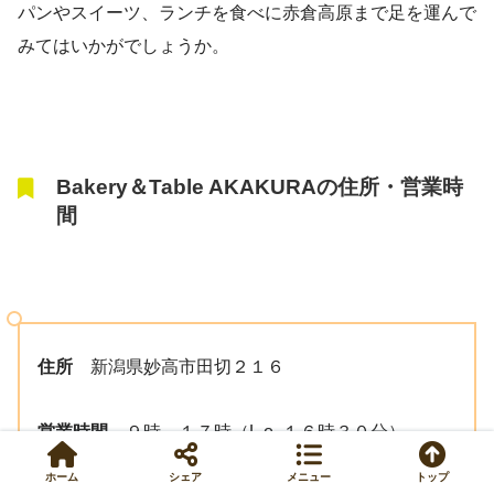
パンやスイーツ、ランチを食べに赤倉高原まで足を運んで
みてはいかがでしょうか。
Bakery＆Table AKAKURAの住所・営業時
間
住所
新潟県妙高市田切２１６
営業時間
９時～１７時（L.o. １６時３０分）
ホーム
シェア
メニュー
トップ