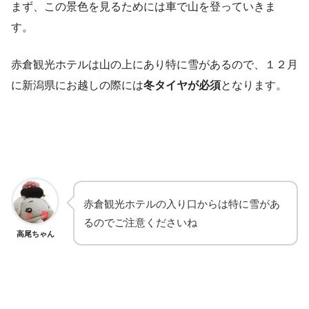
まず、この景色を見るためには車で山を登っていきま
す。
赤倉観光ホテルは山の上にあり特に雪があるので、１２月
に新潟県にお越しの際には
冬タイヤが必須
となります。
赤倉観光ホテルの入り口からは特に雪があ
るのでご注意くださいね
高尾ちゃん