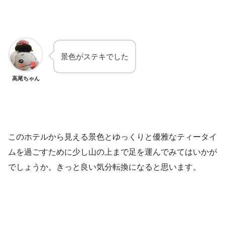
景色がステキでした
高尾ちゃん
このホテルから見える景色とゆっくりと優雅なティータイ
ムを過ごすために少し山の上まで足を運んでみてはいかが
でしょうか。きっと良い気分転換になると思います。