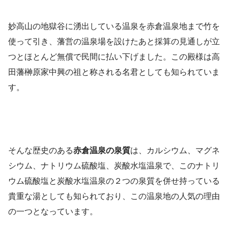
妙高山の地獄谷に湧出している温泉を赤倉温泉地まで竹を
使って引き、藩営の温泉場を設けたあと採算の見通しが立
つとほとんど無償で民間に払い下げました。この殿様は高
田藩榊原家中興の祖と称される名君としても知られていま
す。
そんな歴史のある
赤倉温泉の泉質
は、カルシウム、マグネ
シウム、ナトリウム硫酸塩、炭酸水塩温泉で、このナトリ
ウム硫酸塩と炭酸水塩温泉の２つの泉質を併せ持っている
貴重な湯としても知られており、この温泉地の人気の理由
の一つとなっています。