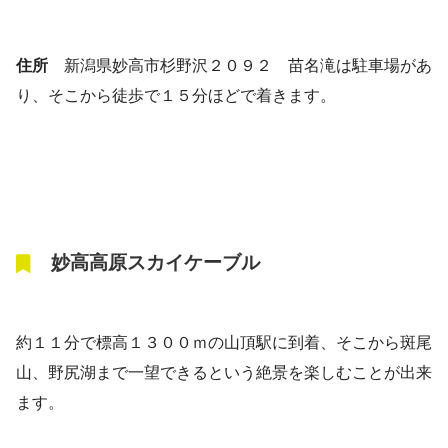
住所
新潟県妙高市杉野沢２０９２ 苗名滝は駐車場があ
り、そこから徒歩で１５分ほどで着きます。
妙高高原スカイケーブル
約１１分で標高１３００ｍの山頂駅に到着、そこから斑尾
山、野尻湖まで一望できるという絶景を楽しむことが出来
ます。