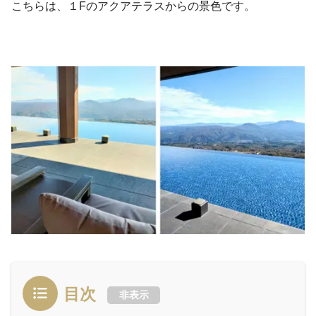
こちらは、１Fのアクアテラスからの景色です。
目次
非表示