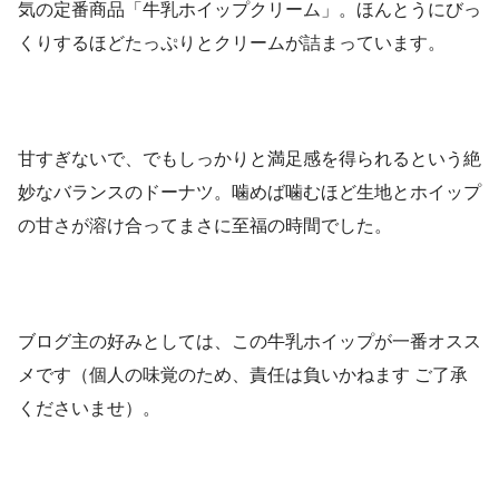
気の定番商品「牛乳ホイップクリーム」。ほんとうにびっ
くりするほどたっぷりとクリームが詰まっています。
甘すぎないで、でもしっかりと満足感を得られるという絶
妙なバランスのドーナツ。噛めば噛むほど生地とホイップ
の甘さが溶け合ってまさに至福の時間でした。
ブログ主の好みとしては、この牛乳ホイップが一番オスス
メです（個人の味覚のため、責任は負いかねます ご了承
くださいませ）。