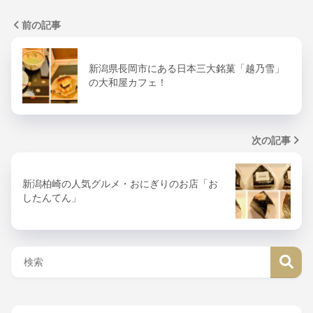
前の記事
新潟県長岡市にある日本三大銘菓「越乃雪」
の大和屋カフェ！
次の記事
新潟柏崎の人気グルメ・おにぎりのお店「お
したんてん」