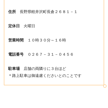
住所
長野県軽井沢町長倉２６８１－１
定休日
火曜日
営業時間
１０時３０分～１６時
電話番号
０２６７－３１－０４５６
駐車場
店舗の両隣りに３台ほど
＊路上駐車は御遠慮くださいとのことです