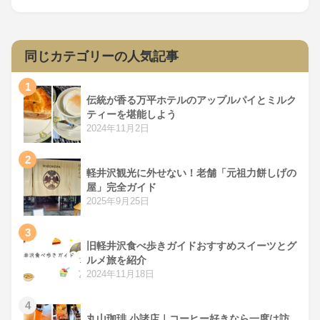
同じカテゴリーの人気記事
1
伝統が香る万平ホテルのアップルパイとミルク
ティーを堪能しよう
2024年11月2日
2
軽井沢観光に外せない！老舗「元祖力餅しげの
屋」完全ガイド
2025年9月25日
3
旧軽井沢食べ歩きガイドおすすめスイーツとグ
ルメ旅を紹介
2024年11月18日
4
丸山珈琲 小諸店｜コーヒー好きなら一度は訪