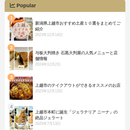
Popular
1
新潟県上越市おすすめ土産１０選をまとめてご
紹介
2023年12月14日
2
与板大判焼き 石黒大判屋の人気メニューと店
舗情報
2024年12月2日
3
上越市のテイクアウトができるオススメのお店
2023年12月13日
4
上越市本町に誕生「ジェラテリア ニーナ」の
絶品ジェラート
2025年7月13日