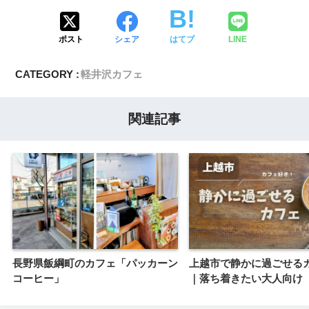
ポスト
シェア
はてブ
LINE
CATEGORY :
軽井沢カフェ
関連記事
長野県飯綱町のカフェ「パッカーン
上越市で静かに過ごせる
コーヒー」
｜落ち着きたい大人向け