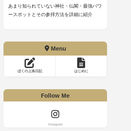
あまり知られていない神社・仏閣・最強パワ
ースポットとその参拝方法を詳細に紹介
Menu
ぼくの上洛日記
はじめに
Follow Me