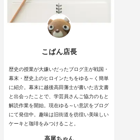
こばん店長
歴史の授業が大嫌いだったブログ主が戦国・
幕末・歴史上のヒロインたちをゆる～く簡単
に紹介。幕末に越後高田藩士が書いた古文書
と出会ったことで、学芸員さんご協力のもと
解読作業を開始。現在ゆる～い意訳をブログ
にて発信中。趣味は旧街道を彷徨い美味しい
ケーキと珈琲をみつけること。
高尾ちゃん