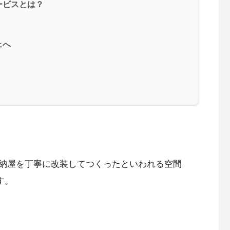
ービスとは？
ェへ
納屋を丁寧に改装してつくったといわれる空間
す。