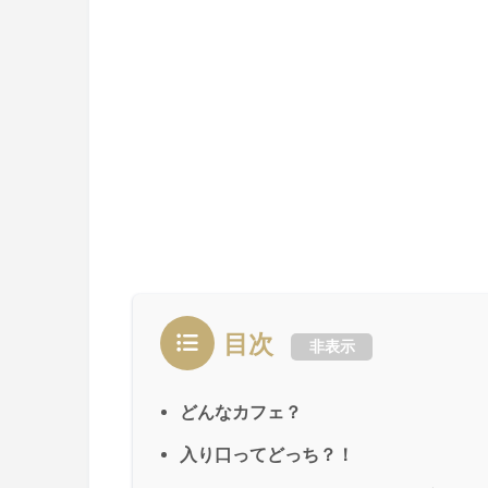
目次
非表示
どんなカフェ？
入り口ってどっち？！