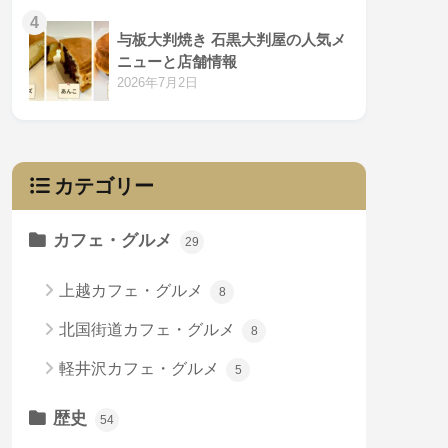
4
与板大判焼き 石黒大判屋の人気メ
ニューと店舗情報
2026年7月2日
カテゴリー
カフェ・グルメ
29
上越カフェ・グルメ
8
北国街道カフェ・グルメ
8
軽井沢カフェ・グルメ
5
歴史
54