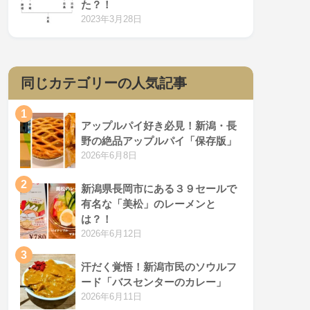
た？！
2023年3月28日
同じカテゴリーの人気記事
1
アップルパイ好き必見！新潟・長
野の絶品アップルパイ「保存版」
2026年6月8日
2
新潟県長岡市にある３９セールで
有名な「美松」のレーメンと
は？！
2026年6月12日
3
汗だく覚悟！新潟市民のソウルフ
ード「バスセンターのカレー」
2026年6月11日